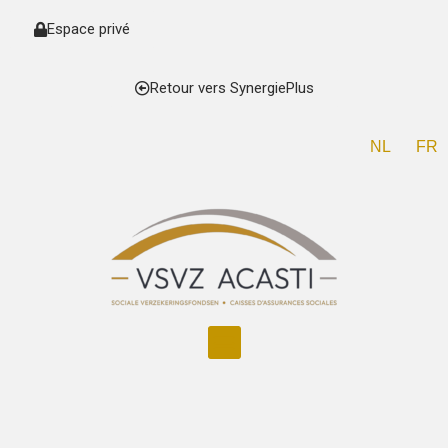
Espace privé
Retour vers SynergiePlus
NL
FR